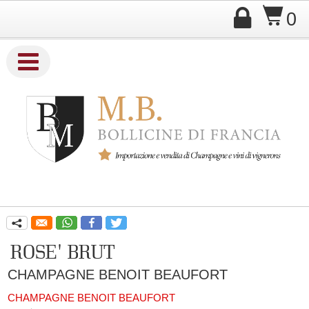

$
0

Company Name
q
ROSE' BRUT
CHAMPAGNE BENOIT BEAUFORT
CHAMPAGNE BENOIT BEAUFORT