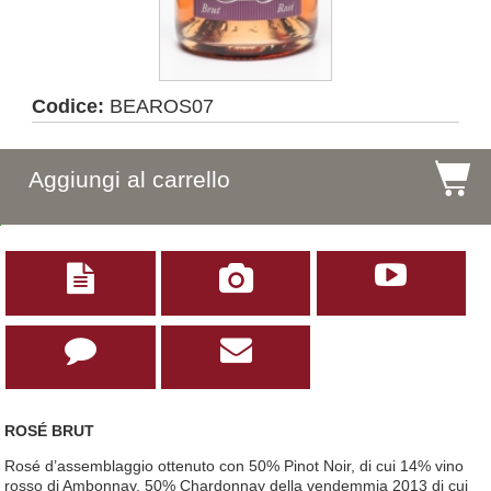
Codice:
BEAROS07
$
Aggiungi al carrello





ROSÉ BRUT
Rosé d’assemblaggio ottenuto con 50% Pinot Noir, di cui 14% vino
rosso di Ambonnay, 50% Chardonnay della vendemmia 2013 di cui