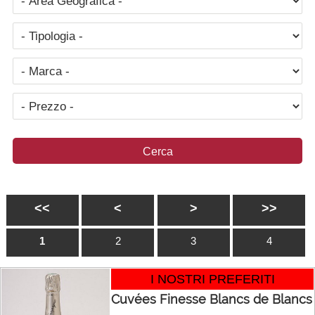
<<
<
>
>>
1
2
3
4
I NOSTRI PREFERITI
Cuvées Finesse Blancs de Blancs