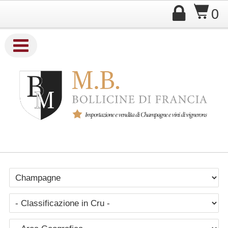

$
0

Company Name