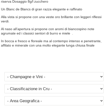
riserva Dosaggio 8g/l zucchero
Un Blanc de Blancs di gran razza elegante e raffinato
Alla vista si propone con una veste oro brillante con leggeri riflessi
verdi.
Al naso all’apertura si propone con aromi di biancospino note
agrumate ed i classici sentori di burro e miele .
In bocca e fresco e floreale ma al contempo intenso e penetrante,
affilato e minerale con una molto elegante lunga chiusa finale