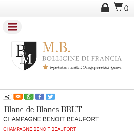

$
0

Company Name
q
Blanc de Blancs BRUT
CHAMPAGNE BENOIT BEAUFORT
CHAMPAGNE BENOIT BEAUFORT