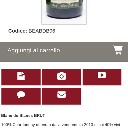
Codice:
BEABDB06
$
Aggiungi al carrello





Blanc de Blancs
BRUT
100% Chardonnay ottenuto dalla vendemmia 2013 di cui 40% vini