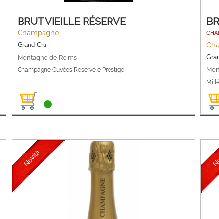
BRUT VIEILLE RÉSERVE
BR
Champagne
CHAM
Ch
Grand Cru
Gra
Montagne de Reims
Mon
Champagne Cuvées Reserve e Prestige
Mill
Novità
No