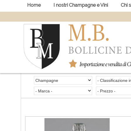
Home
I nostri Champagne e Vini
Chi 