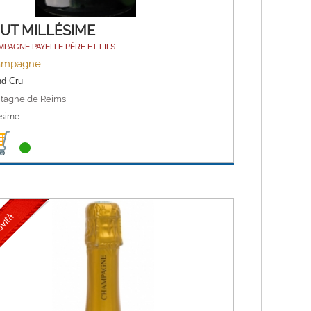
UT MILLÉSIME
PAGNE PAYELLE PÈRE ET FILS
ampagne
nd Cru
tagne de Reims
ésime
vità