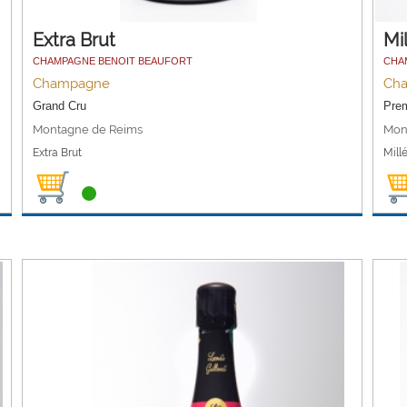
Extra Brut
Mi
CHAMPAGNE BENOIT BEAUFORT
CHA
Champagne
Ch
Grand Cru
Prem
Montagne de Reims
Mon
Extra Brut
Mill