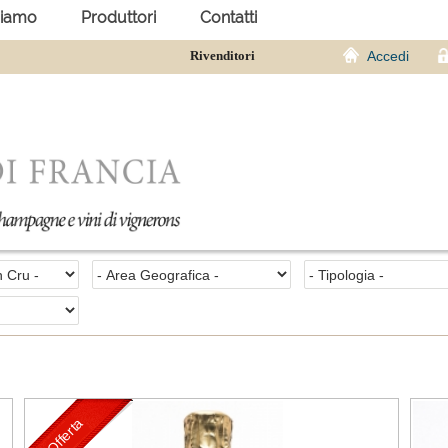
siamo
Produttori
Contatti
Rivenditori
Accedi
Offerta