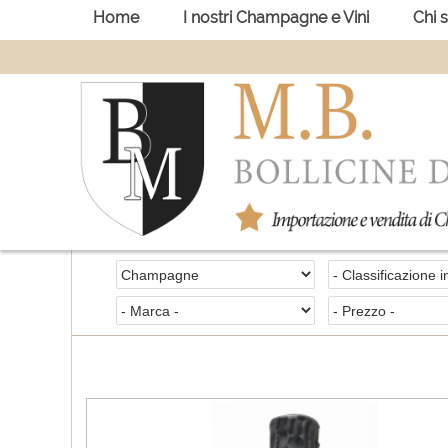
Home
I nostri Champagne e Vini
Chi 