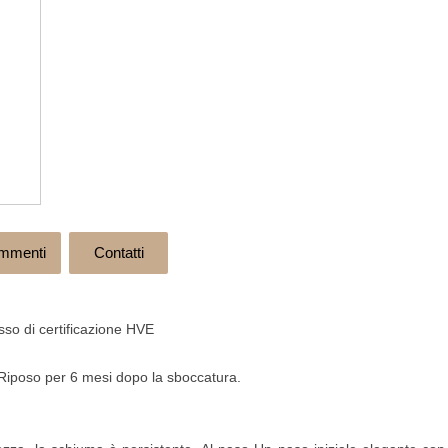
mmenti
Contatti
esso di certificazione HVE
. Riposo per 6 mesi dopo la sboccatura.