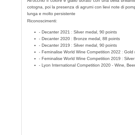
All'occhio Il colore è giallo dorato con una bella brilla
cotogna, poi la presenza di agrumi con lievi note di pomp
lunga e
molto persistente
Riconoscimenti:
- Decanter 2021 : Silver medal, 90 points
- Decanter 2020 : Bronze medal, 88 points
- Decanter 2019 : Silver medal, 90 points
- Feminalise World Wine Competition 2022 : Gold
- Feminalise World Wine Competition 2019 : Silve
- Lyon International Competition 2020 - Wine, Beer