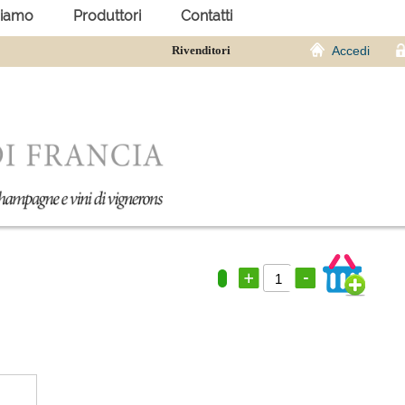
siamo
Produttori
Contatti
Rivenditori
Accedi