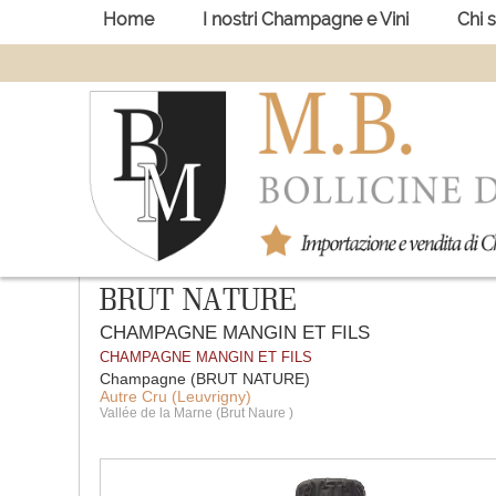
Home
I nostri Champagne e Vini
Chi 
BRUT NATURE
CHAMPAGNE MANGIN ET FILS
CHAMPAGNE MANGIN ET FILS
Champagne
(
BRUT NATURE
)
Autre Cru
(
Leuvrigny
)
Vallée de la Marne
(
Brut Naure
)