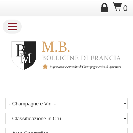

$
0

Company Name