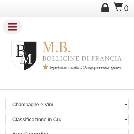

$
0

Company Name