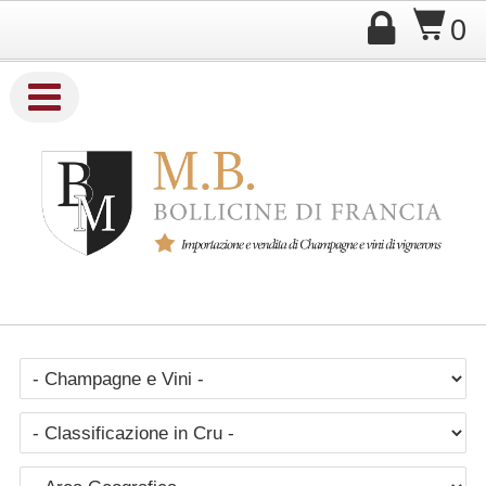

$
0

Company Name